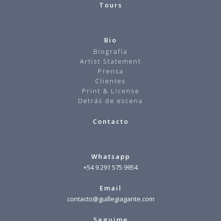
Tours
Bio
Biografía
Artist Statement
Prensa
Clientes
Print & License
Detrás de escena
Contacto
Whatsapp
+54 9 291 575 9954
Email
contacto@guillegiagante.com
Seguime