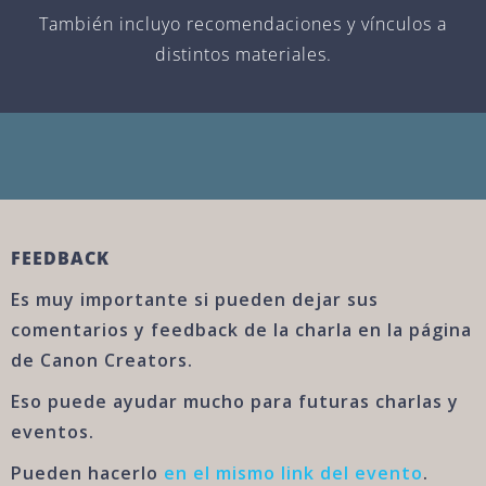
También incluyo recomendaciones y vínculos a
distintos materiales.
FEEDBACK
Es muy importante si pueden dejar sus
comentarios y feedback de la charla en la página
de Canon Creators.
Eso puede ayudar mucho para futuras charlas y
eventos.
Pueden hacerlo
en el mismo link del evento
.