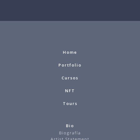
Home
Portfolio
Cursos
NFT
Tours
Bio
Biografía
Artist Statement