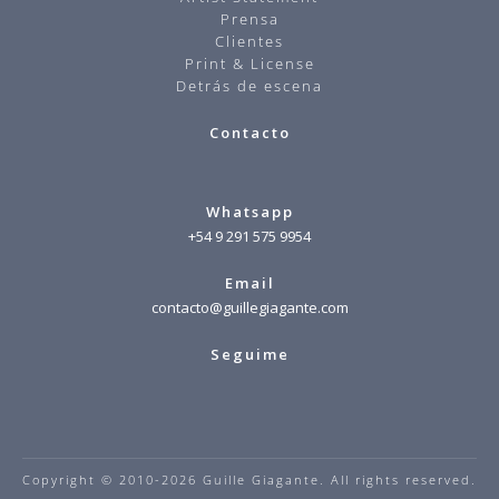
Prensa
Clientes
Print & License
Detrás de escena
Contacto
Whatsapp
+54 9 291 575 9954
Email
contacto@guillegiagante.com
Seguime
Copyright © 2010-2026 Guille Giagante. All rights reserved.