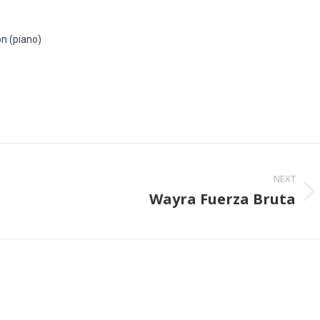
ón (piano)
NEXT
Wayra Fuerza Bruta