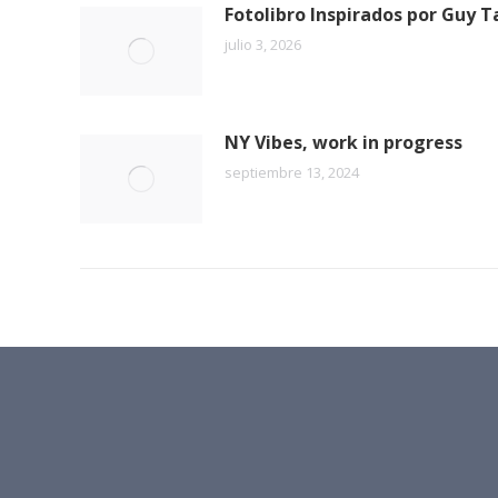
Fotolibro Inspirados por Guy T
julio 3, 2026
NY Vibes, work in progress
septiembre 13, 2024