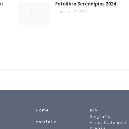
al
Fotolibro Serendipios 2024
diciembre 23, 2024
Home
Bio
Biografía
Portfolio
Artist Statement
Prensa