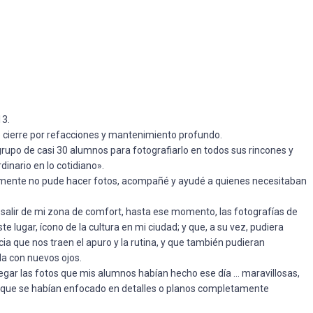
13.
 cierre por refacciones y mantenimiento profundo.
grupo de casi 30 alumnos para fotografiarlo en todos sus rincones y
rdinario en lo cotidiano».
ticamente no pude hacer fotos, acompañé y ayudé a quienes necesitaban
 salir de mi zona de comfort, hasta ese momento, las fotografías de
 lugar, ícono de la cultura en mi ciudad; y que, a su vez, pudiera
cia que nos traen el apuro y la rutina, y que también pudieran
da con nuevos ojos.
gar las fotos que mis alumnos habían hecho ese día … maravillosas,
s, que se habían enfocado en detalles o planos completamente