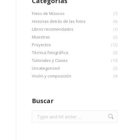
Categorías
Fotos de Músicos
(7)
Historias detrás de las fotos
(6)
Libros recomendados
(1)
Muestras
(2)
Proyectos
(12)
Técnica fotográfica
(3)
Tutoriales y Clases
(10)
Uncategorized
(2)
Visión y composición
(9)
Buscar