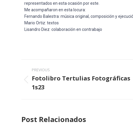
representados en esta ocasión por este.
Me acompañaron en esta locura:
Fernando Balestra: música original, composición y ejecuci
Mario Ortiz: textos
Lisandro Diez: colaboración en contrabajo
PREVIOUS
Fotolibro Tertulias Fotográficas
1s23
Post Relacionados