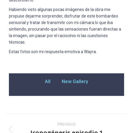
desconcierto.
Habiendo visto algunas pocas imágenes de la obra me
propuse dejarme sorprender, disfrutar de este bombardeo
sensorial y tratar de transmitir con mi cámara lo que iba
sintiendo, procurando que las sensaciones fueran directas a
la imagen, sin pasar por el raciocinio ni las cuestiones
técnicas.
Estas fotos son mi respuesta emotiva a Wayra.
All
New Gallery
PREVIOUS
Iconogénesis episodio 1