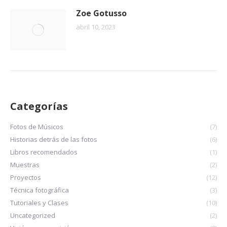
Zoe Gotusso
abril 10, 2023
Categorías
Fotos de Músicos
(7)
Historias detrás de las fotos
(6)
Libros recomendados
(1)
Muestras
(2)
Proyectos
(12)
Técnica fotográfica
(3)
Tutoriales y Clases
(10)
Uncategorized
(2)