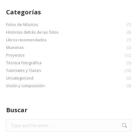
Categorías
Fotos de Músicos
(7)
Historias detrás de las fotos
(6)
Libros recomendados
(1)
Muestras
(2)
Proyectos
(12)
Técnica fotográfica
(3)
Tutoriales y Clases
(10)
Uncategorized
(2)
Visión y composición
(9)
Buscar