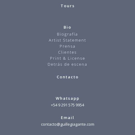
Tours
Bio
Biografía
Artist Statement
Prensa
Clientes
Print & License
Detrás de escena
Contacto
Whatsapp
+54 9 291 575 9954
Email
contacto@guillegiagante.com