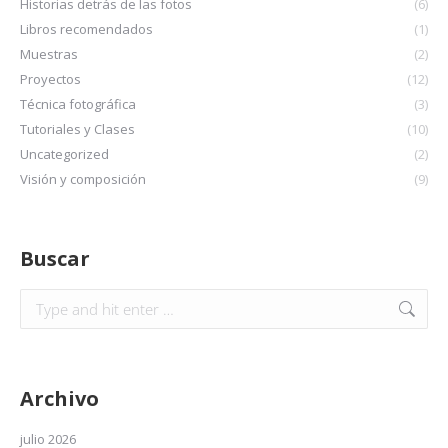
Historias detrás de las fotos
(6)
Libros recomendados
(1)
Muestras
(2)
Proyectos
(12)
Técnica fotográfica
(3)
Tutoriales y Clases
(10)
Uncategorized
(2)
Visión y composición
(9)
Buscar
Archivo
julio 2026