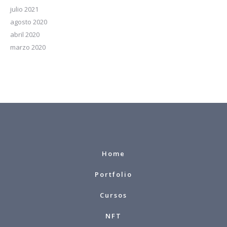
julio 2021
agosto 2020
abril 2020
marzo 2020
Home
Portfolio
Cursos
NFT