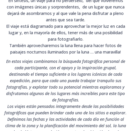
En síntesis, un viaje para no perdérselo, del que volveremos
con imágenes únicas y sorprendentes, de un lugar que nunca
dejará de asombrarnos y al que vale la pena disfrutar a pleno
antes que sea tarde.
El viaje está diagramado para aprovechar la mejor luz en cada
lugar y, en la mayoría de ellos, tener más de una posibilidad
para fotografiarlo.
También aprovecharemos la luna llena para hacer fotos de
paisajes nocturnos iluminados por la luna … una maravilla!
En estos viajes combinamos la búsqueda fotográfica personal de
cada participante, con el apoyo y la inspiración grupal,
destinando el tiempo suficiente a los lugares icónicos de cada
expedición, para que cada uno pueda trabajar tranquilo sus
fotografías, y explotar todo su potencial mientras exploramos y
disfrutamos algunos de los lugares más increíbles para este tipo
de fotografías.
Los viajes están pensados íntegramente desde las posibilidades
fotográficas que pueden brindar cada uno de los sitios a explorar.
Definimos las fechas y las actividades de cada día en función al
clima de la zona y la planificación del movimiento del sol, la luna