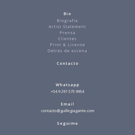
Bio
Biografía
Artist Statement
Prensa
Clientes
Print & License
Detrás de escena
Contacto
Whatsapp
+54 9 291 575 9954
Email
contacto@guillegiagante.com
Seguime