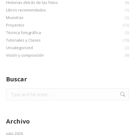
Historias detrás de las fotos
(6)
Libros recomendados
(1)
Muestras
(2)
Proyectos
(12)
Técnica fotográfica
(3)
Tutoriales y Clases
(10)
Uncategorized
(2)
Visión y composición
(9)
Buscar
Archivo
julio 2026