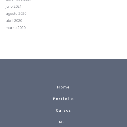
julio 2021
agosto 2020
abril 2020
marzo 2020
Home
Portfolio
Cursos
NFT