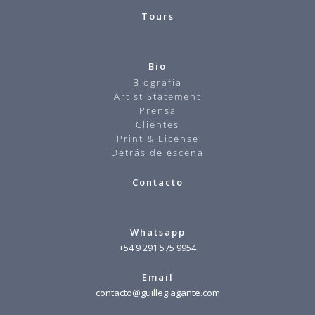
Tours
Bio
Biografía
Artist Statement
Prensa
Clientes
Print & License
Detrás de escena
Contacto
Whatsapp
+54 9 291 575 9954
Email
contacto@guillegiagante.com