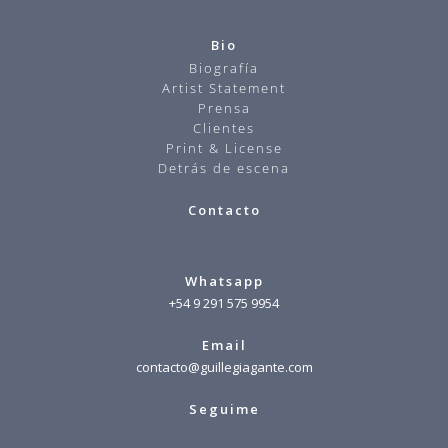
Bio
Biografía
Artist Statement
Prensa
Clientes
Print & License
Detrás de escena
Contacto
Whatsapp
+54 9 291 575 9954
Email
contacto@guillegiagante.com
Seguime