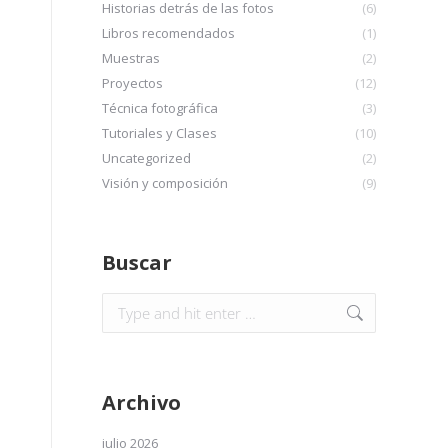
Historias detrás de las fotos
(6)
Libros recomendados
(1)
Muestras
(2)
Proyectos
(12)
Técnica fotográfica
(3)
Tutoriales y Clases
(10)
Uncategorized
(2)
Visión y composición
(9)
Buscar
Archivo
julio 2026