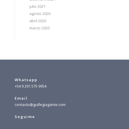
julio 2021
agosto 2020
abril 2020
marzo 2020
Whatsapp
+54 9 291 575 9954
Email
contacto@guillegiagante.com
Seguime