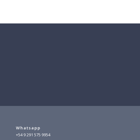
Whatsapp
+54 9 291 575 9954