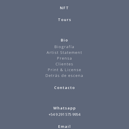
NFT
Tours
Bio
Biografía
Artist Statement
Prensa
Clientes
Print & License
Detrás de escena
Contacto
Whatsapp
+54 9 291 575 9954
Email