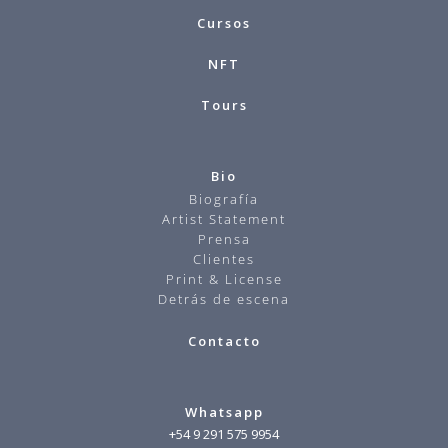
Cursos
NFT
Tours
Bio
Biografía
Artist Statement
Prensa
Clientes
Print & License
Detrás de escena
Contacto
Whatsapp
+54 9 291 575 9954