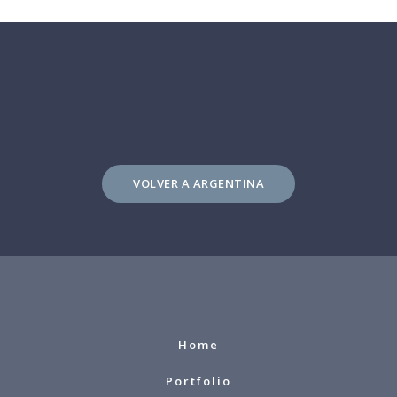
VOLVER A ARGENTINA
Home
Portfolio