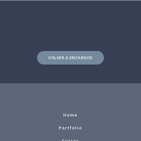
VOLVER A ENCARGOS
Home
Portfolio
Cursos