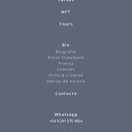
NFT
Tours
Bio
Biografía
Artist Statement
Prensa
Clientes
Print & License
Detrás de escena
Contacto
Whatsapp
+54 9 291 575 9954