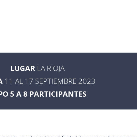
LUGAR
LA RIOJA
A
11 AL 17 SEPTIEMBRE 2023
PO 5 A 8 PARTICIPANTES