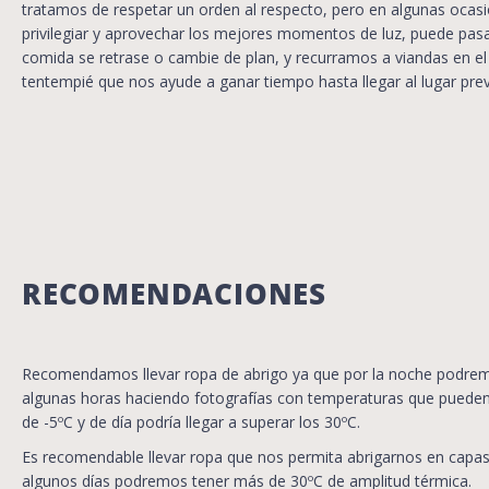
tratamos de respetar un orden al respecto, pero en algunas ocas
privilegiar y aprovechar los mejores momentos de luz, puede pas
comida se retrase o cambie de plan, y recurramos a viandas en el
tentempié que nos ayude a ganar tiempo hasta llegar al lugar prev
RECOMENDACIONES
Recomendamos llevar ropa de abrigo ya que por la noche podrem
algunas horas haciendo fotografías con temperaturas que pueden
de -5ºC y de día podría llegar a superar los 30ºC.
Es recomendable llevar ropa que nos permita abrigarnos en capas
algunos días podremos tener más de 30ºC de amplitud térmica.