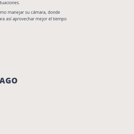
ituaciones.
cómo manejar su cámara, donde
ara así aprovechar mejor el tiempo
PAGO