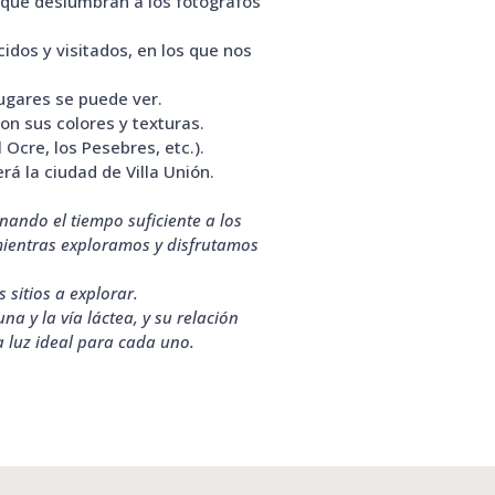
s que deslumbran a los fotógrafos
idos y visitados, en los que nos
lugares se puede ver.
n sus colores y texturas.
 Ocre, los Pesebres, etc.).
rá la ciudad de Villa Unión.
nando el tiempo suficiente a los
 mientras exploramos y disfrutamos
sitios a explorar.
na y la vía láctea, y su relación
a luz ideal para cada uno.