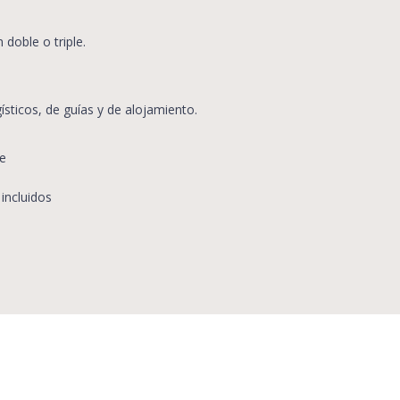
 doble o triple.
ísticos, de guías y de alojamiento.
je
incluidos