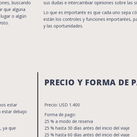
iones, buscando
sus dudas e intercambiar opiniones sobre las s
ar que alguna
Lo que es importante es que cada uno sepa 
 lugar o algún
están los controles y funciones importantes, p
isto.
y las oportunidades.
PRECIO Y FORMA DE 
os estar
Precio: USD 1.400
 estar debajo
Forma de pago:
25 % a modo de reserva
, ya que
25 % hasta 30 días antes del inicio del viaje
25 % hasta 60 días antes del inicio del viaje