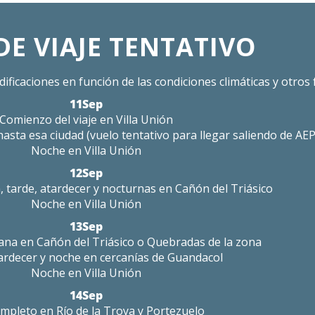
DE VIAJE TENTATIVO
ificaciones en función de las condiciones climáticas y otros f
11Sep
Comienzo del viaje en Villa Unión
asta esa ciudad (vuelo tentativo para llegar saliendo de AEP
Noche en Villa Unión
12Sep
tarde, atardecer y nocturnas en Cañón del Triásico
Noche en
Villa Unión
13Sep
na en Cañón del Triásico o Quebradas de la zona
ardecer y noche en cercanías de Guandacol
Noche en
Villa Unión
14Sep
mpleto en Río de la Troya y Portezuelo