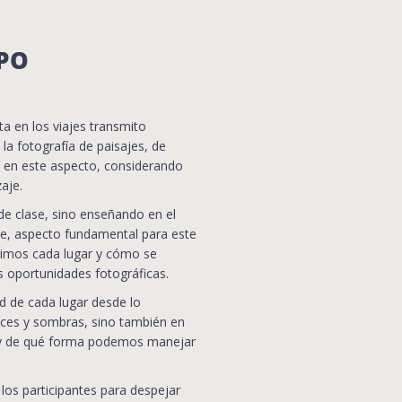
PO
ta en los viajes transmito
la fotografía de paisajes, de
 en este aspecto, considerando
aje.
de clase, sino enseñando en el
saje, aspecto fundamental para este
gimos cada lugar y cómo se
as oportunidades fotográficas.
d de cada lugar desde lo
uces y sombras, sino también en
s; y de qué forma podemos manejar
los participantes para despejar