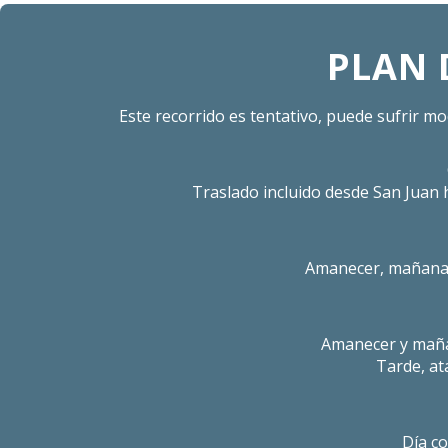
PLAN 
Este recorrido es tentativo, puede sufrir mod
Traslado incluido desde San Juan h
Amanecer, mañana, 
Amanecer y maña
Tarde, at
Día co