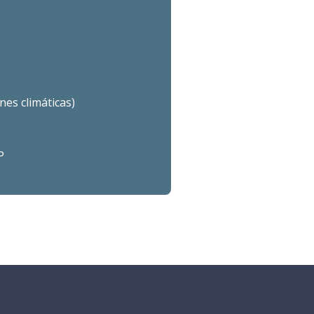
nes climáticas)
P