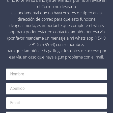
si no lo ve en su Bandeja de entrada, por favor revise en
el Correo no deseado
es fundamental que no haya errores de tipeo en la
dirección de correo para que esto funcione
de igual modo, es importante que complete el whats
app para poder estar en contacto también por esa vía
(por favor mandeme un mensaje a mi whats app (+54 9
291 575 9954) con su nombre,
para que también le haga llegar los datos de acceso por
esa vía, en caso que haya algún problema con el mail.