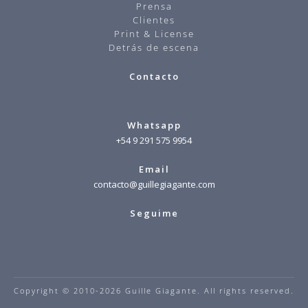
Prensa
Clientes
Print & License
Detrás de escena
Contacto
Whatsapp
+54 9 291 575 9954
Email
contacto@guillegiagante.com
Seguime
Copyright © 2010-2026 Guille Giagante. All rights reserved.