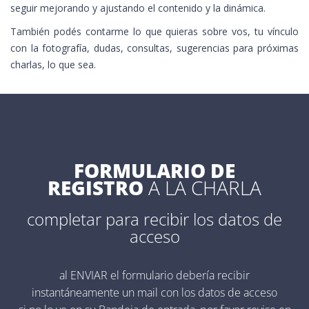
seguir mejorando y ajustando el contenido y la dinámica.
También podés contarme lo que quieras sobre vos, tu vínculo
con la fotografía, dudas, consultas, sugerencias para próximas
charlas, lo que sea.
FORMULARIO DE
REGISTRO
A LA CHARLA
completar para recibir los datos de
acceso
al ENVIAR el formulario debería recibir
instantáneamente un mail con los datos de acceso