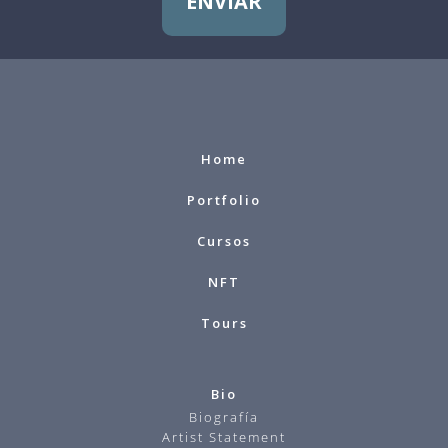
ENVIAR
Home
Portfolio
Cursos
NFT
Tours
Bio
Biografía
Artist Statement