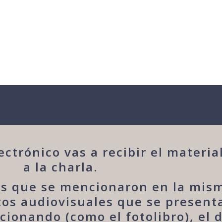
ctrónico vas a recibir el materi
a la charla.
s que se mencionaron en la misma
ntos audiovisuales que se present
ionando (como el fotolibro), el d