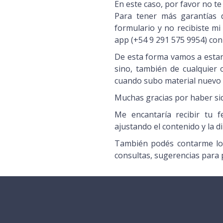
En este caso, por favor no te 
Para tener más garantías 
formulario y no recibiste 
app (+54 9 291 575 9954) con
De esta forma vamos a estar 
sino, también de cualquier 
cuando subo material nuevo a
Muchas gracias por haber sid
Me encantaría recibir tu 
ajustando el contenido y la d
También podés contarme lo q
consultas, sugerencias para 