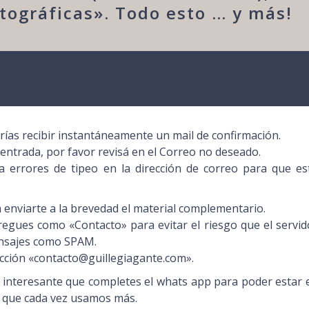
tográficas». Todo esto … y más!
rías recibir instantáneamente un mail de confirmación.
 entrada, por favor revisá en el Correo no deseado.
 errores de tipeo en la dirección de correo para que es
enviarte a la brevedad el material complementario.
egues como «Contacto» para evitar el riesgo que el servid
ensajes como SPAM.
cción «contacto@guillegiagante.com».
es interesante que completes el whats app para poder estar 
a que cada vez usamos más.