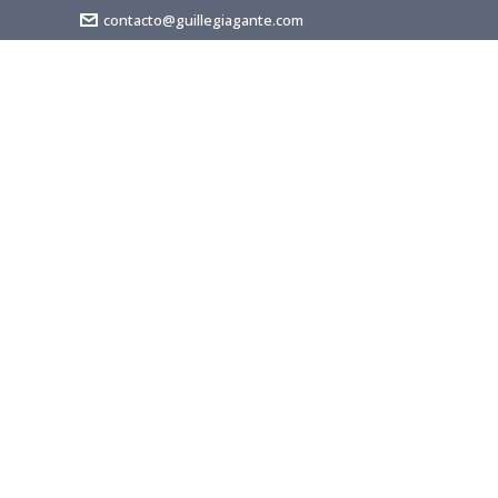
contacto@guillegiagante.com