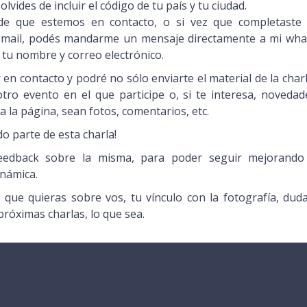
olvides de incluir el código de tu país y tu ciudad.
de que estemos en contacto, o si vez que completaste 
mi mail, podés mandarme un mensaje directamente a mi wha
 tu nombre y correo electrónico.
en contacto y podré no sólo enviarte el material de la charl
otro evento en el que participe o, si te interesa, novedad
 la página, sean fotos, comentarios, etc.
o parte de esta charla!
feedback sobre la misma, para poder seguir mejorando
inámica.
ue quieras sobre vos, tu vínculo con la fotografía, duda
próximas charlas, lo que sea.