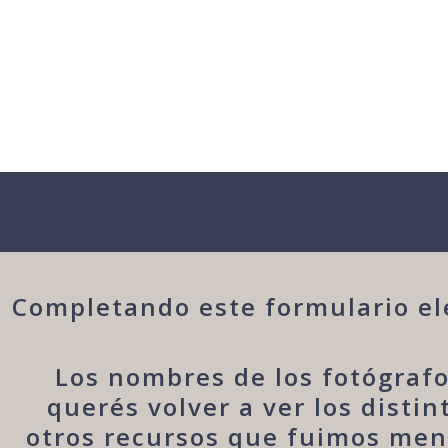
Completando este formulario ele
Los nombres de los fotógrafo
querés volver a ver los disti
otros recursos que fuimos menc