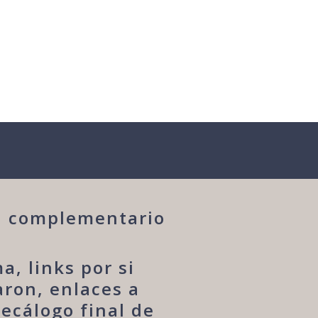
al complementario
, links por si
aron, enlaces a
ecálogo final de