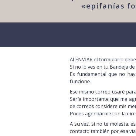
«epifanías fo
Al ENVIAR el formulario debe
Si no lo ves en tu Bandeja de
Es fundamental que no haya
funcione.
Ese mismo correo usaré para 
Sería importante que me agr
de correos considere mis m
Podés agendarme con la dire
A su vez, si no te molesta, 
contacto también por esa ví